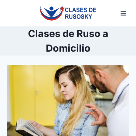
Saltar
al
contenido
Clases de Ruso a
Domicilio