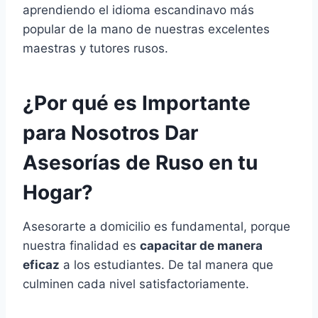
aprendiendo el idioma escandinavo más
popular de la mano de nuestras excelentes
maestras y tutores rusos.
¿Por qué es Importante
para Nosotros Dar
Asesorías de Ruso en tu
Hogar?
Asesorarte a domicilio es fundamental, porque
nuestra finalidad es
capacitar de manera
eficaz
a los estudiantes. De tal manera que
culminen cada nivel satisfactoriamente.