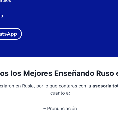
ítulos
ia
atsApp
os los Mejores Enseñando Ruso e
criaron en Rusia, por lo que contaras con la
asesoría to
cuanto a:
– Pronunciación