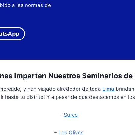
ebido a las normas de
atsApp
nes Imparten Nuestros Seminarios de
 mercado, y han viajado alrededor de toda
Lima
brindan
r hasta tu distrito! Y a pesar de que destacamos en los
–
Surco
–
Los Olivos