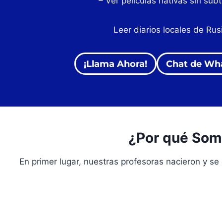
– Ver películas nativas sin subt
Leer diarios locales de Rus
¡Llama Ahora!
Chat de Wh
¿Por qué Som
En primer lugar, nuestras profesoras nacieron y se 