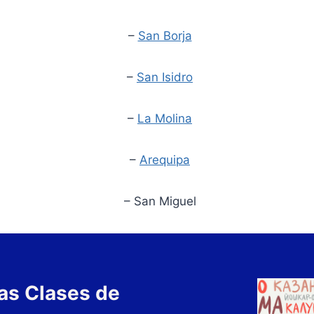
–
San Borja
–
San Isidro
–
La Molina
–
Arequipa
– San Miguel
as Clases de