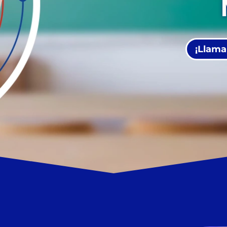
¡Llama