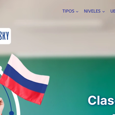
TIPOS
NIVELES
U
Clas