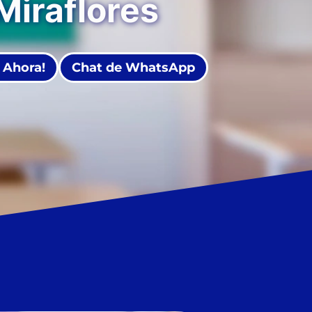
Miraflores
 Ahora!
Chat de WhatsApp