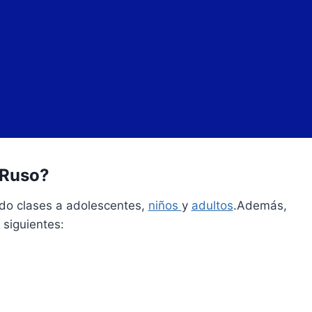
 Ruso?
do clases a adolescentes,
niños
y
adultos
.Además,
 siguientes: