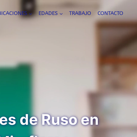
BICACIONES
EDADES
TRABAJO
CONTACTO
es de Ruso en