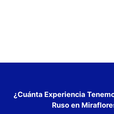
¿Cuánta Experiencia Tenem
Ruso en Miraflore