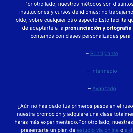
Por otro lado, nuestros métodos son distintos
instituciones y cursos de idiomas: no trabajamos
oído, sobre cualquier otro aspecto.Esto facilita q
de adaptarte a la
pronunciación y ortografía
contamos con clases personalizadas para t
–
Principiante
–
Intermedio
–
Avanzado
¿Aún no has dado tus primeros pasos en el rus
nuestra promoción y adquiere una clase totalment
harás más experimentado.Por otro lado, nuestras 
presentarte un plan de
estudio vía online
o
a d