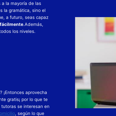
 a la mayoría de las
 la gramática, sino el
ue, a futuro, seas capaz
 fácilmente
.Además,
odos los niveles.
o? ¡Entonces aprovecha
e gratis¡ por lo que te
tutoras se interesan en
omicilio
, según lo que