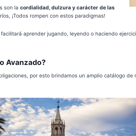
s son la
cordialidad, dulzura y carácter
de las
r fríos, ¡Todos rompen con estos paradigmas!
e facilitará aprender jugando, leyendo o haciendo ejer
so
Avanzado?
bligaciones, por esto brindamos un amplio catálogo d