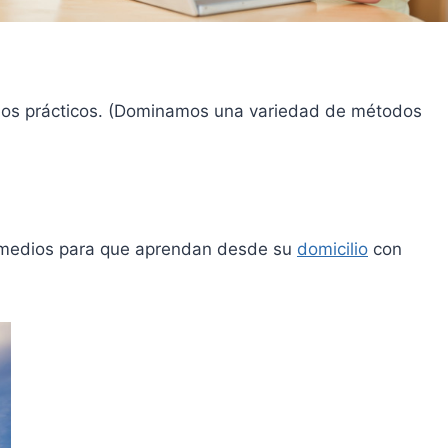
cicios prácticos. (Dominamos una variedad de métodos
e medios para que aprendan desde su
domicilio
con