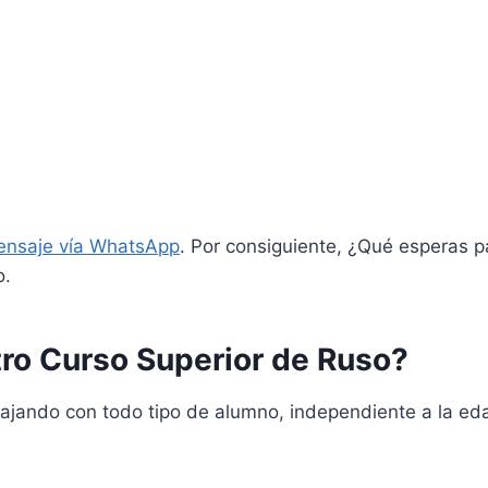
ensaje vía WhatsApp
. Por consiguiente, ¿Qué esperas p
o.
ro Curso Superior de Ruso?
ajando con todo tipo de alumno, independiente a la eda