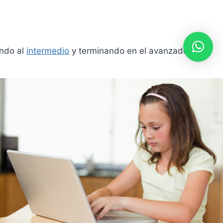
endo al
intermedio
y terminando en el avanzado.