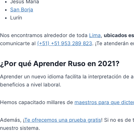
Jesús María
San Borja
Lurín
Nos encontramos alrededor de toda
Lima
,
ubicados e
comunicarte al
(+51) +51 953 289 823
. ¡Te atenderán 
¿Por qué
Aprender Ruso
en 2021?
Aprender un nuevo idioma facilita la interpretación de 
beneficios a nivel laboral.
Hemos capacitado millares de
maestros para que dicte
Además, ¡
Te ofrecemos una prueba gratis
! Si no es de
nuestro sistema.