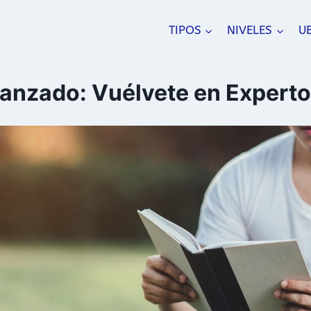
TIPOS
NIVELES
U
anzado: Vuélvete en Expert