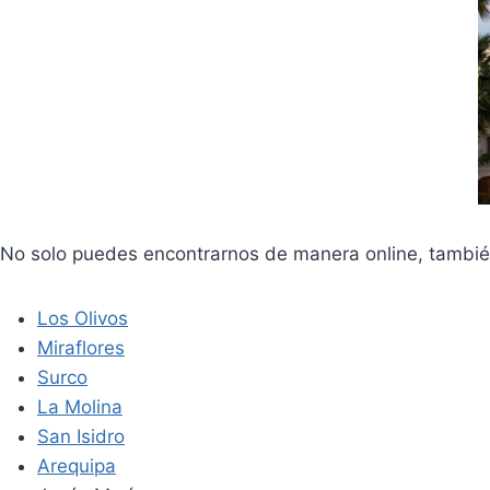
No solo puedes encontrarnos de manera online, también 
Los Olivos
Miraflores
Surco
La Molina
San Isidro
Arequipa