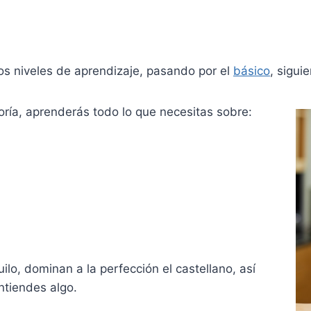
os niveles de aprendizaje, pasando por el
básico
, sigui
ía, aprenderás todo lo que necesitas sobre:
lo, dominan a la perfección el castellano, así
ntiendes algo.