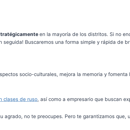
stratégicamente
en la mayoría de los distritos. Si no e
en seguida! Buscaremos una forma simple y rápida de b
aspectos socio-culturales, mejora la memoria y fomenta l
n clases de ruso
, así como a empresario que buscan exp
 tu agrado, no te preocupes. Pero te garantizamos que, 