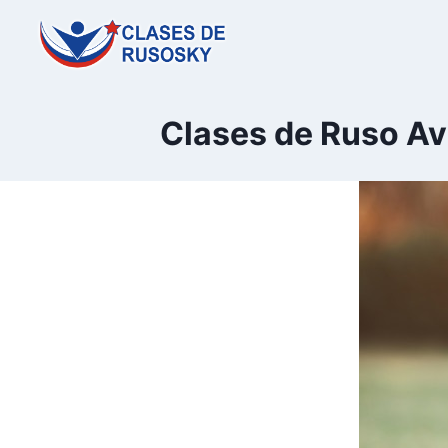
Saltar
al
contenido
Clases de Ruso Av