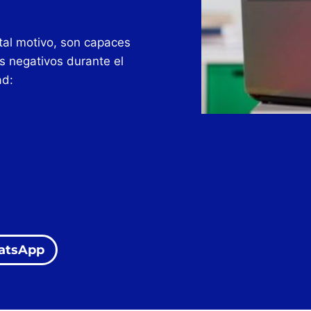
 tal motivo, son capaces
s negativos durante el
ad:
atsApp