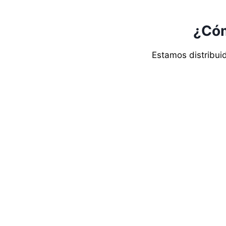
¿Cóm
Estamos distribuid