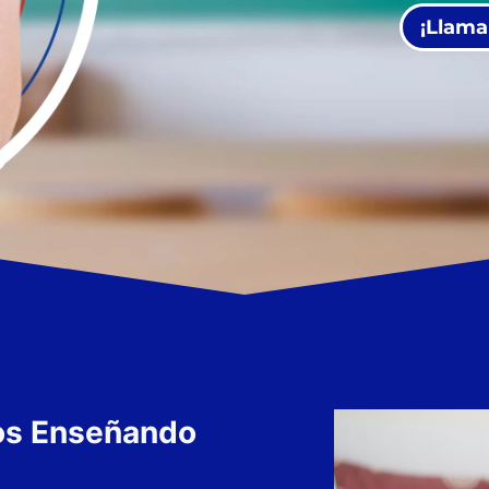
¡Llama
os Enseñando