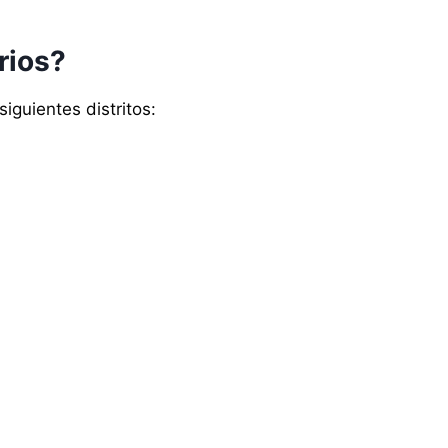
rios?
iguientes distritos: