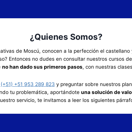
¿Quienes Somos?
nativas de Moscú, conocen a la perfección el castellan
so? Entonces no dudes en consultar nuestros cursos de
e
no han dado sus primeros pasos
, con nuestras clase
o
(+51) +51 953 289 823
y preguntar sobre nuestros plane
ndo tu problemática, aportándote
una solución de valo
uestro servicio, te invitamos a leer los siguientes párraf