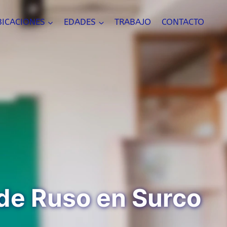
BICACIONES
EDADES
TRABAJO
CONTACTO
de Ruso en Surco