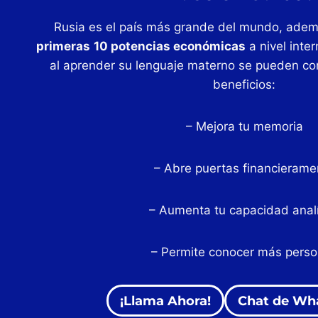
Rusia es el país más grande del mundo, adem
primeras
10 potencias económicas
a nivel inter
al aprender su lenguaje materno se pueden co
beneficios:
– Mejora tu memoria
– Abre puertas financierame
– Aumenta tu capacidad analí
– Permite conocer más pers
¡Llama Ahora!
Chat de Wh