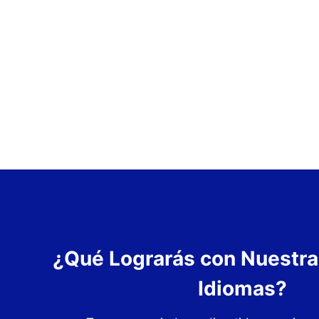
¿Qué Lograrás con Nuestra
Idiomas?