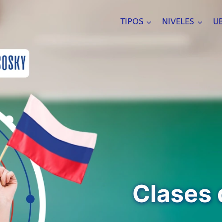
TIPOS
NIVELES
U
Clases 