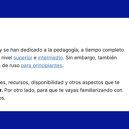
o y se han dedicado a la pedagogía, a tiempo completo
 nivel
superior
e
intermedio
. Sin embargo, también
s de ruso
para principiantes
.
s, recursos, disponibilidad y otros aspectos que te
r.
Por otro lado, para que te vayas familiarizando con
os.