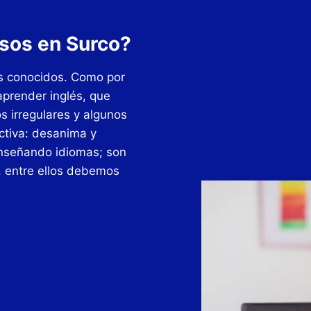
sos en Surco?
s conocidos. Como por
aprender inglés, que
 irregulares y algunos
ctiva: desanima y
enseñando idiomas; son
, entre ellos debemos