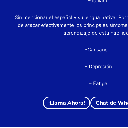
– Italiano
Sin mencionar el español y su lengua nativa. Por
de atacar efectivamente los principales síntoma
aprendizaje de esta habilid
-Cansancio
– Depresión
– Fatiga
¡Llama Ahora!
Chat de Wh