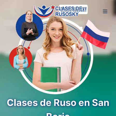
Saltar
al
contenido
Clases de Ruso en San