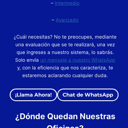
–
Intermedio
–
Avanzado
¿Cuál necesitas? No te preocupes, mediante
una evaluación que se te realizará, una vez
que ingreses a nuestro sistema, lo sabrás.
Solo envía
un mensaje a nuestro WhatsApp
y, con la eficiencia que nos caracteriza, te
estaremos aclarando cualquier duda.
¡Llama Ahora!
Chat de WhatsApp
¿Dónde Quedan Nuestras