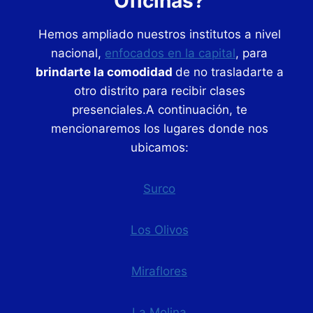
Oficinas?
Hemos ampliado nuestros institutos a nivel
nacional,
enfocados en la capital
, para
brindarte la comodidad
de no trasladarte a
otro distrito para recibir clases
presenciales.A continuación, te
mencionaremos los lugares donde nos
ubicamos:
Surco
Los Olivos
Miraflores
La Molina