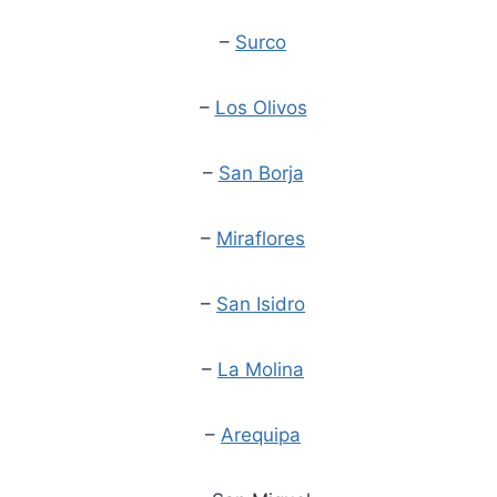
–
Surco
–
Los Olivos
–
San Borja
–
Miraflores
–
San Isidro
–
La Molina
–
Arequipa