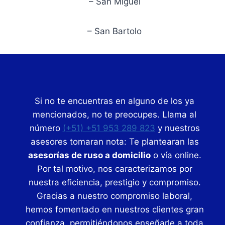
– San Miguel
– San Bartolo
Si no te encuentras en alguno de los ya
mencionados, no te preocupes. Llama al
número
(+51) +51 953 289 823
y nuestros
asesores tomaran nota: Te plantearan las
asesorías de ruso a domicilio
o vía online.
Por tal motivo, nos caracterizamos por
nuestra eficiencia, prestigio y compromiso.
Gracias a nuestro compromiso laboral,
hemos fomentado en nuestros clientes gran
confianza, permitiéndonos enseñarle a toda