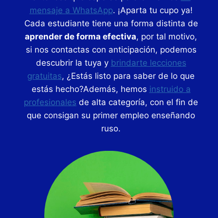
mensaje a WhatsApp
. ¡Aparta tu cupo ya!
Cada estudiante tiene una forma distinta de
aprender de forma efectiva
, por tal motivo,
si nos contactas con anticipación, podemos
descubrir la tuya y
brindarte lecciones
gratuitas
, ¿Estás listo para saber de lo que
estás hecho?Además, hemos
instruido a
profesionales
de alta categoría, con el fin de
que consigan su primer empleo enseñando
ruso.