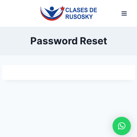
Saltar
al
contenido
Password Reset